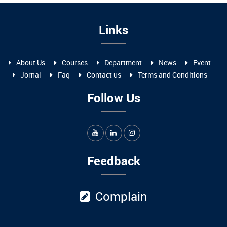
Links
About Us
Courses
Department
News
Event
Jornal
Faq
Contact us
​Terms and Conditions
Follow Us
Feedback
Complain