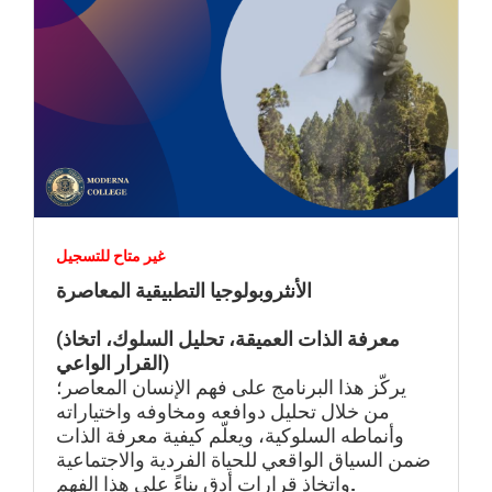
غير متاح للتسجيل
الأنثروبولوجيا التطبيقية المعاصرة
(معرفة الذات العميقة، تحليل السلوك، اتخاذ
القرار الواعي)
يركّز هذا البرنامج على فهم الإنسان المعاصر؛
من خلال تحليل دوافعه ومخاوفه واختياراته
وأنماطه السلوكية، ويعلّم كيفية معرفة الذات
ضمن السياق الواقعي للحياة الفردية والاجتماعية
واتخاذ قرارات أدق بناءً على هذا الفهم.